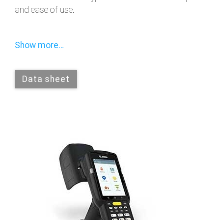
and ease of use.
Show more…
Data sheet