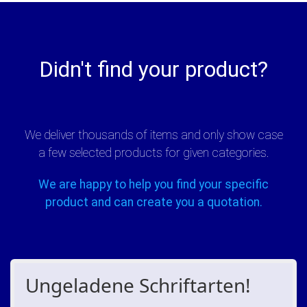
Didn't find your product?
We deliver thousands of items and only show case
a few selected products for given categories.
We are happy to help you find your specific
product and can create you a quotation.
Ungeladene Schriftarten!