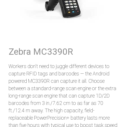
Zebra MC3390R
Workers don’t need to juggle different devices to
capture RFID tags and barcodes — the Android
powered MC3390R can capture it all. Choose
between a standard-range scan engine or the extra
long-range scan engine that can capture 1D/2D
barcodes from 3 in./7.62 cm to as far as 70
ft./12.4 m away. The high capacity, field-
replaceable PowerPrecision+ battery lasts more
than five hours with typical use to boost task speed